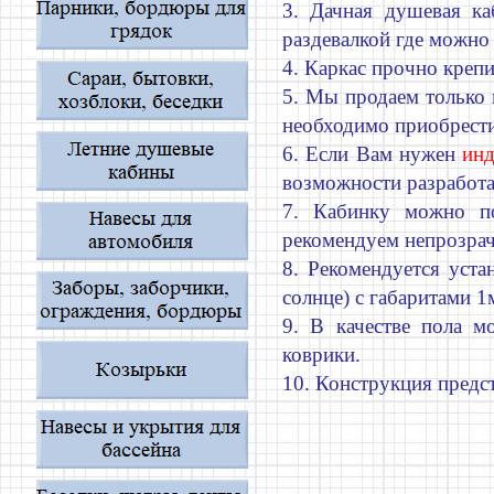
3. Дачная душевая ка
раздевалкой где можно 
4. Каркас прочно креп
5. Мы продаем только 
необходимо приобрести
6. Если Вам нужен
инд
возможности разработа
7. Кабинку можно п
рекомендуем непрозрач
8. Рекомендуется уста
солнце) с габаритами 1
9. В качестве пола м
коврики.
10. Конструкция предс